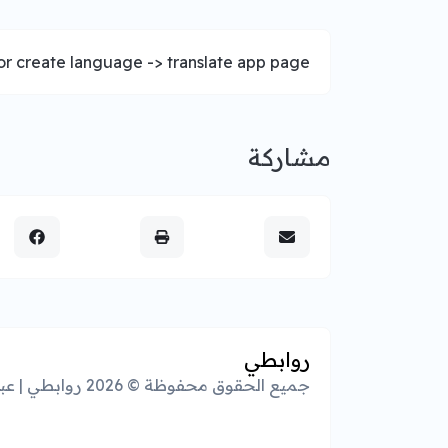
r create language -> translate app page.
مشاركة
روابطي
جميع الحقوق محفوظة © 2026 روابطي | عبدالعزيز المرحبي