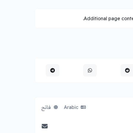
Additional page conte
Arabic
فاتح