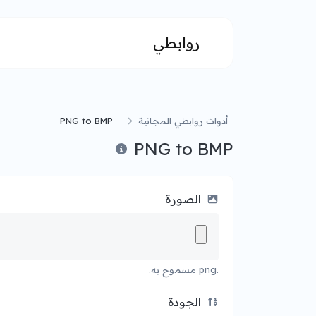
روابطي
أدوات روابطي المجانية
PNG to BMP
PNG to BMP
الصورة
.png مسموح به.
الجودة