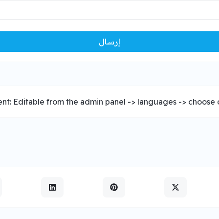
إرسال
nt: Editable from the admin panel -> languages -> choose o