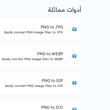
أدوات مماثلة
PNG to JPG
Easily convert PNG image files to JPG.
PNG to WEBP
Easily convert PNG image files to WEBP.
PNG to GIF
Easily convert PNG image files to GIF.
PNG to ICO